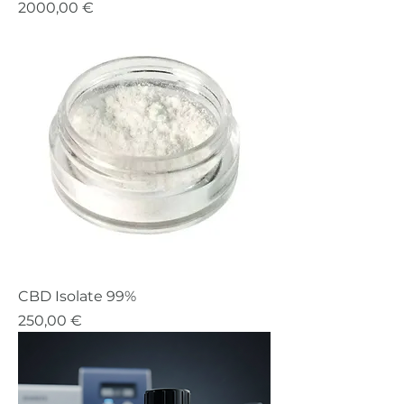
Precio
2000,00 €
CBD Isolate 99%
Precio
250,00 €