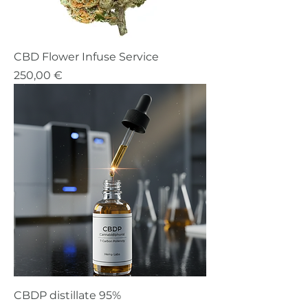
CBD Flower Infuse Service
Precio
250,00 €
CBDP distillate 95%